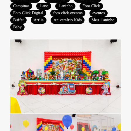
Campinas
1 ano
1 aninho
Foto Click
Foto Click Digital
foto click eventos
eventos
Buffet
Arrlia
Aniversário Kids
Meu 1 aninho
Baby