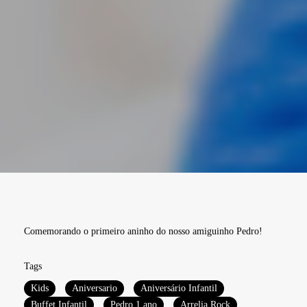
Comemorando o primeiro aninho do nosso amiguinho Pedro!
Tags
Kids
Aniversario
Aniversário Infantil
Buffet Infantil
Pedro 1 ano
Arrelia Rock