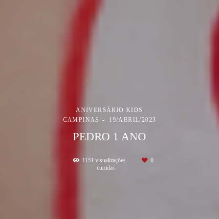
ANIVERSÁRIO KIDS
CAMPINAS
19/ABRIL/2023
PEDRO 1 ANO
1151
visualizações
0
curtidas