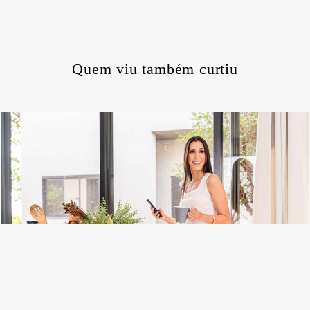
Quem viu também curtiu
693
0