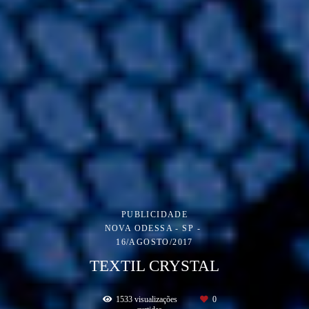
PUBLICIDADE
NOVA ODESSA - SP
16/AGOSTO/2017
TEXTIL CRYSTAL
1533
visualizações
0