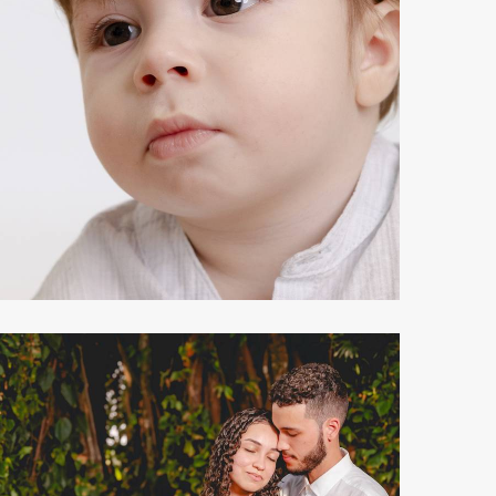
526
0