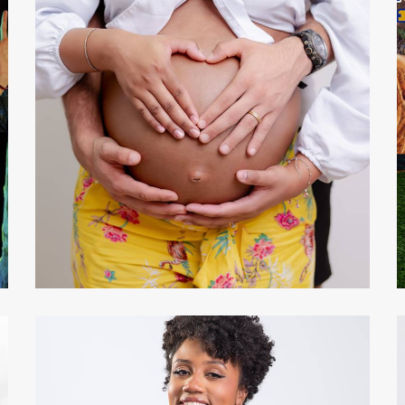
109
0