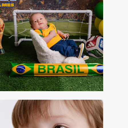
108
0