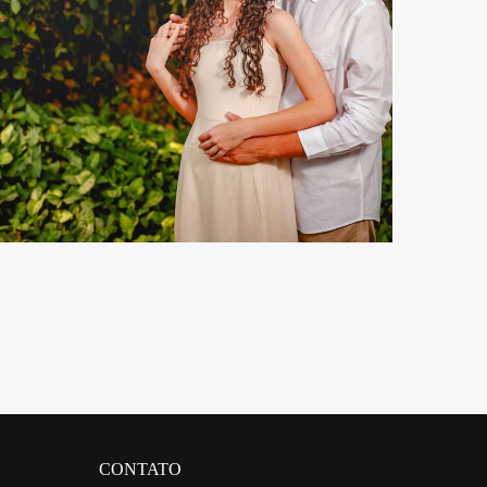
431
0
CONTATO