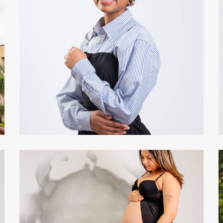
112
0