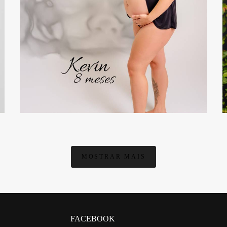
551
0
MOSTRAR MAIS
FACEBOOK