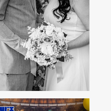
110
0