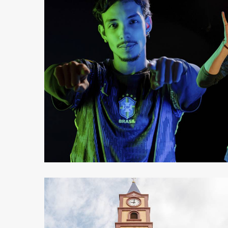
132
0