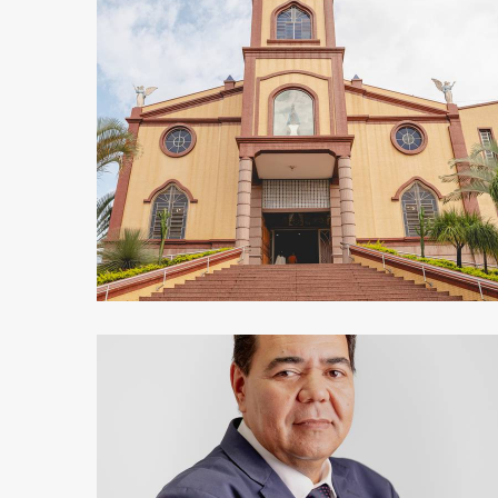
197
0