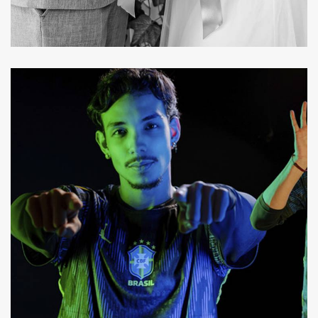
137
0