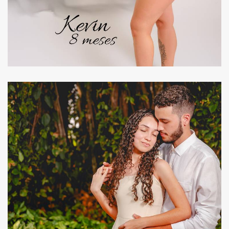
432
0