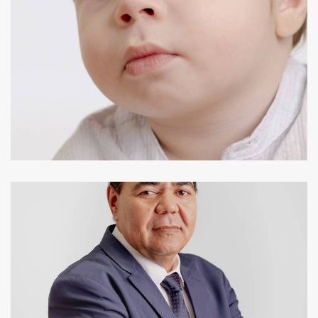
526
0