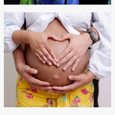
117
0