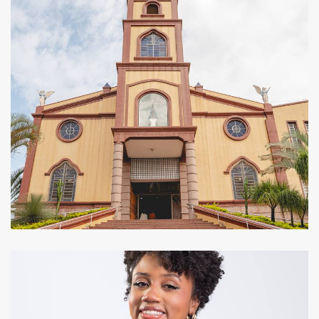
197
0